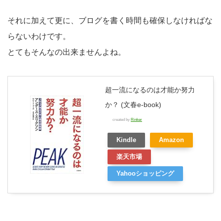
それに加えて更に、ブログを書く時間も確保しなければな
らないわけです。
とてもそんなの出来ませんよね。
超一流になるのは才能か努力
か？ (文春e-book)
created by
Rinker
Kindle
Amazon
楽天市場
Yahooショッピング