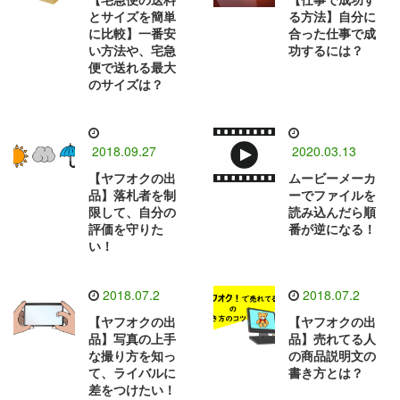
とサイズを簡単
る方法】自分に
に比較】一番安
合った仕事で成
い方法や、宅急
功するには？
便で送れる最大
のサイズは？
2018.09.27
2020.03.13
【ヤフオクの出
ムービーメーカ
品】落札者を制
ーでファイルを
限して、自分の
読み込んだら順
評価を守りた
番が逆になる！
い！
2018.07.2
2018.07.2
【ヤフオクの出
【ヤフオクの出
品】写真の上手
品】売れてる人
な撮り方を知っ
の商品説明文の
て、ライバルに
書き方とは？
差をつけたい！