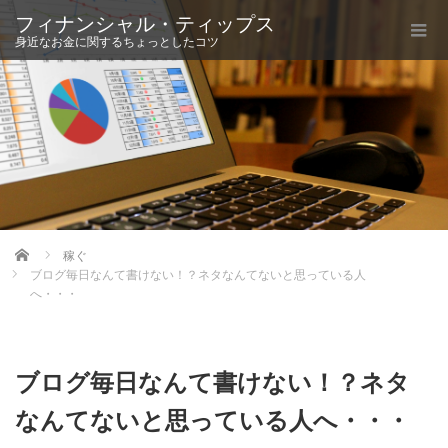
フィナンシャル・ティップス
身近なお金に関するちょっとしたコツ
Home
稼ぐ
ブログ毎日なんて書けない！？ネタなんてないと思っている人
へ・・・
ブログ毎日なんて書けない！？ネタ
なんてないと思っている人へ・・・