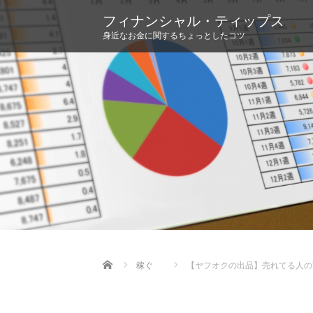
フィナンシャル・ティップス
身近なお金に関するちょっとしたコツ
Home
稼ぐ
【ヤフオクの出品】売れてる人の