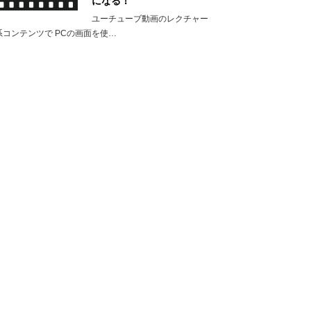
になる！
ユーチューブ動画のレクチャー
系コンテンツで PCの画面を使…