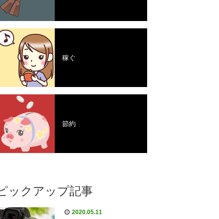
稼ぐ
節約
ピックアップ記事
2020.05.11