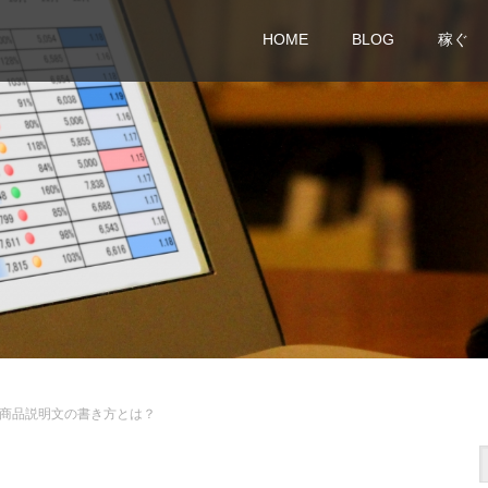
HOME
BLOG
稼ぐ
商品説明文の書き方とは？