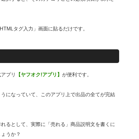
HTMLタグ入力」画面に貼るだけです。
式アプリ
【ヤフオク!アプリ】
が便利です。
ようになっていて、このアプリ上で出品の全てが完結
作れるとして、実際に「売れる」商品説明文を書くに
しょうか？