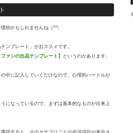
ト
億劫かもしれませんね（^^;
品テンプレート」がおススメです。
クファンの出品テンプレート】
というのがあります。
その中に記入していくだけなので、心理的ハードルが
ようになっているので、まずは基本的なものが出来上
を選択すると、そのカテゴリごとの必須項目が表示さ