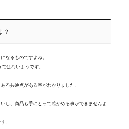
は？
ちになるものですよね。
うではないようです。
、ある共通点がある事がわかりました。
ないし、商品も手にとって確かめる事ができませんよ
です。