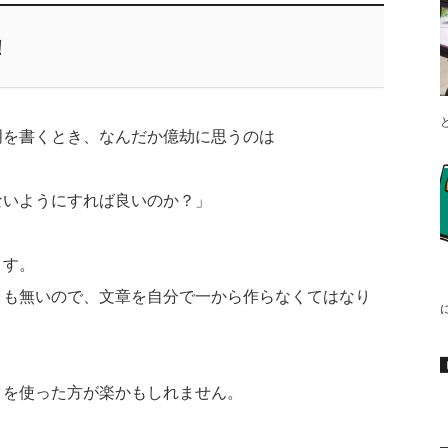
！
明を書くとき、なんだか億劫に思うのは
ないようにすれば良いのか？」
ます。
トも無いので、文章を自分で一から作らなくてはなり
リを使った方が楽かもしれません。