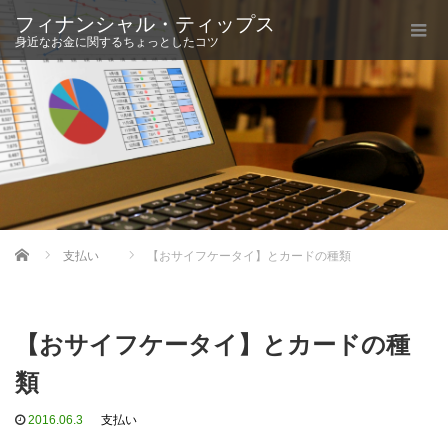
フィナンシャル・ティップス
身近なお金に関するちょっとしたコツ
Home
支払い
【おサイフケータイ】とカードの種類
【おサイフケータイ】とカードの種
類
2016.06.3
支払い